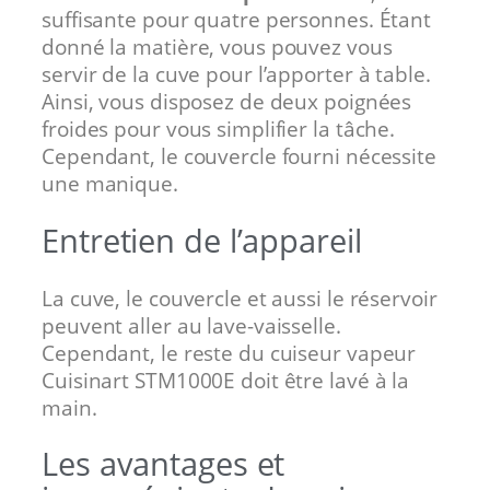
suffisante pour quatre personnes. Étant
donné la matière, vous pouvez vous
servir de la cuve pour l’apporter à table.
Ainsi, vous disposez de deux poignées
froides pour vous simplifier la tâche.
Cependant, le couvercle fourni nécessite
une manique.
Entretien de l’appareil
La cuve, le couvercle et aussi le réservoir
peuvent aller au lave-vaisselle.
Cependant, le reste du cuiseur vapeur
Cuisinart STM1000E doit être lavé à la
main.
Les avantages et