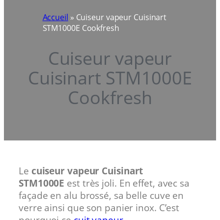
Accueil
»
Cuiseur vapeur Cuisinart
STM1000E Cookfresh
Cuiseur vapeur
Cuisinart STM1000E
Cookfresh
Le
cuiseur vapeur Cuisinart
STM1000E
est très joli. En effet, avec sa
façade en alu brossé, sa belle cuve en
verre ainsi que son panier inox. C’est
pourquoi ce
cuit vapeur