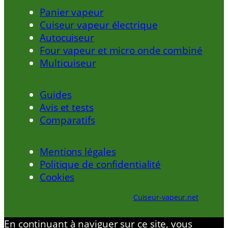
Panier vapeur
Cuiseur vapeur électrique
Autocuiseur
Four vapeur et micro onde combiné
Multicuiseur
Guides
Avis et tests
Comparatifs
Mentions légales
Politique de confidentialité
Cookies
Cuiseur-vapeur.net
En continuant à naviguer sur ce site, vous