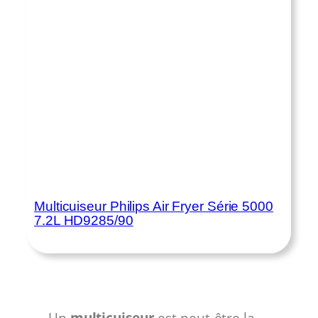
Multicuiseur Philips Air Fryer Série 5000
7.2L HD9285/90
Un
multicuiseur
est peut-être la