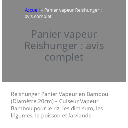
Accueil
»
Panier vapeur Reishunger :
avis complet
Panier vapeur
Reishunger : avis
complet
Reishunger Panier Vapeur en Bambou
(Diamètre 20cm) – Cuiseur Vapeur
Bambou pour le riz, les dim sum, les
légumes, le poisson et la viande