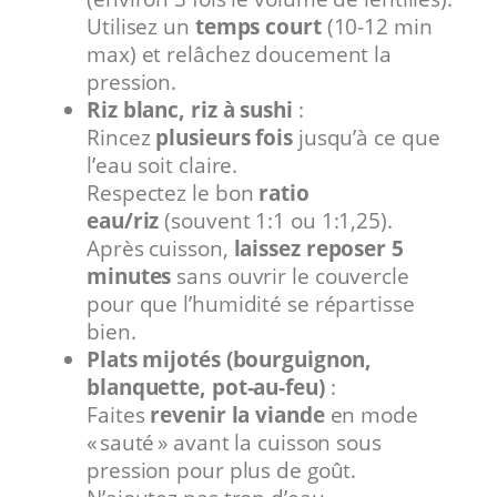
Utilisez un
temps court
(10-12 min
max) et relâchez doucement la
pression.
Riz blanc, riz à sushi
:
Rincez
plusieurs fois
jusqu’à ce que
l’eau soit claire.
Respectez le bon
ratio
eau/riz
(souvent 1:1 ou 1:1,25).
Après cuisson,
laissez reposer 5
minutes
sans ouvrir le couvercle
pour que l’humidité se répartisse
bien.
Plats mijotés (bourguignon,
blanquette, pot-au-feu)
:
Faites
revenir la viande
en mode
« sauté » avant la cuisson sous
pression pour plus de goût.