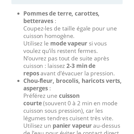
Pommes de terre, carottes,
betteraves
:
Coupez-les de taille égale pour une
cuisson homogène.
Utilisez le
mode vapeur
si vous
voulez qu’ils restent fermes.
N’ouvrez pas tout de suite après
cuisson : laissez
2-3 min de
repos
avant d’évacuer la pression.
Chou-fleur, brocolis, haricots verts,
asperges
:
Préférez une
cuisson
courte
(souvent 0 à 2 min en mode
cuisson sous pression), car les
légumes tendres cuisent très vite.
Utilisez un
panier vapeur
au-dessus
de l’eau pour éviter le contact direct.