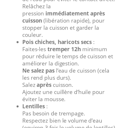
Relâchez la
pression
immédiatement après
cuisson
(libération rapide), pour
stopper la cuisson et garder la
couleur.
Pois chiches, haricots secs
:
Faites-les
tremper 12h
minimum
pour réduire le temps de cuisson et
améliorer la digestion.
Ne salez pas
l’eau de cuisson (cela
les rend plus durs).
Salez
après
cuisson.
Ajoutez une cuillère d’huile pour
éviter la mousse.
Lentilles
:
Pas besoin de trempage.
Respectez bien le volume d’eau
(environ 3 fois le volume de lentilles).