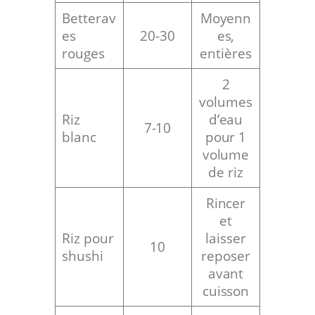
Betterav
Moyenn
es
20-30
es,
rouges
entières
2
volumes
Riz
d’eau
7-10
blanc
pour 1
volume
de riz
Rincer
et
Riz pour
laisser
10
shushi
reposer
avant
cuisson