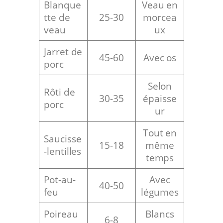
Blanque
Veau en
tte de
25-30
morcea
veau
ux
Jarret de
45-60
Avec os
porc
Selon
Rôti de
30-35
épaisse
porc
ur
Tout en
Saucisse
15-18
même
-lentilles
temps
Pot-au-
Avec
40-50
feu
légumes
Poireau
Blancs
6-8