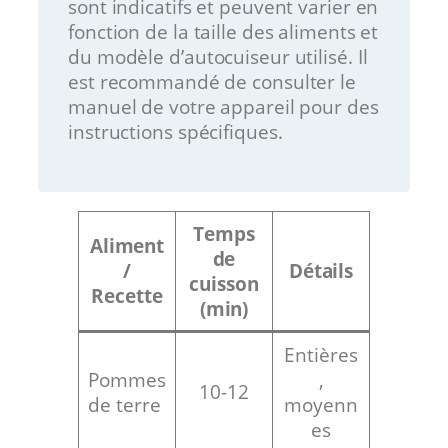
sont indicatifs et peuvent varier en
fonction de la taille des aliments et
du modèle d’autocuiseur utilisé. Il
est recommandé de consulter le
manuel de votre appareil pour des
instructions spécifiques.
Temps
Aliment
de
/
Détails
cuisson
Recette
(min)
Entières
Pommes
,
10-12
de terre
moyenn
es