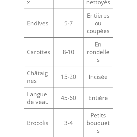
x
nettoyés
Entières
Endives
5-7
ou
coupées
En
Carottes
8-10
rondelle
s
Châtaig
15-20
Incisée
nes
Langue
45-60
Entière
de veau
Petits
Brocolis
3-4
bouquet
s