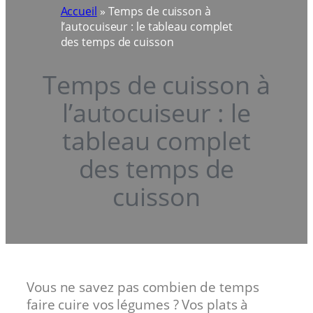
Accueil
»
Temps de cuisson à
l’autocuiseur : le tableau complet
des temps de cuisson
Temps de cuisson à
l’autocuiseur : le
tableau complet
des temps de
cuisson
Vous ne savez pas combien de temps
faire cuire vos légumes ? Vos plats à