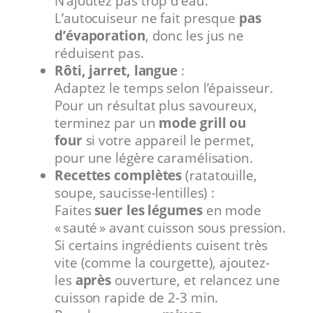
N’ajoutez pas trop d’eau.
L’autocuiseur ne fait presque
pas
d’évaporation
, donc les jus ne
réduisent pas.
Rôti, jarret, langue
:
Adaptez le temps selon l’épaisseur.
Pour un résultat plus savoureux,
terminez par un
mode grill ou
four
si votre appareil le permet,
pour une légère caramélisation.
Recettes complètes
(ratatouille,
soupe, saucisse-lentilles) :
Faites
suer les légumes
en mode
« sauté » avant cuisson sous pression.
Si certains ingrédients cuisent très
vite (comme la courgette), ajoutez-
les
après
ouverture, et relancez une
cuisson rapide de 2-3 min.