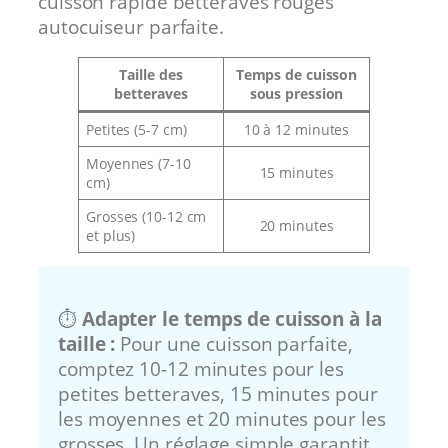
cuisson rapide betteraves rouges
autocuiseur parfaite.
Taille des
Temps de cuisson
betteraves
sous pression
Petites (5-7 cm)
10 à 12 minutes
Moyennes (7-10
15 minutes
cm)
Grosses (10-12 cm
20 minutes
et plus)
⏱️
Adapter le temps de cuisson à la
taille :
Pour une cuisson parfaite,
comptez 10-12 minutes pour les
petites betteraves, 15 minutes pour
les moyennes et 20 minutes pour les
grosses. Un réglage simple garantit