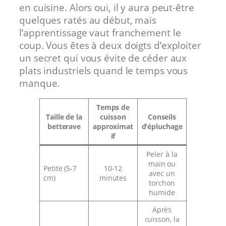
en cuisine. Alors oui, il y aura peut-être
quelques ratés au début, mais
l’apprentissage vaut franchement le
coup. Vous êtes à deux doigts d’exploiter
un secret qui vous évite de céder aux
plats industriels quand le temps vous
manque.
Temps de
Taille de la
cuisson
Conseils
betterave
approximat
d’épluchage
if
Peler à la
main ou
Petite (5-7
10-12
avec un
cm)
minutes
torchon
humide
Après
cuisson, la