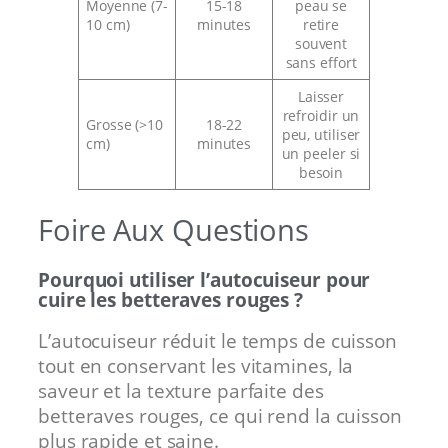
Moyenne (7-
15-18
peau se
10 cm)
minutes
retire
souvent
sans effort
Laisser
refroidir un
Grosse (>10
18-22
peu, utiliser
cm)
minutes
un peeler si
besoin
Foire Aux Questions
Pourquoi utiliser l’autocuiseur pour
cuire les betteraves rouges ?
L’autocuiseur réduit le temps de cuisson
tout en conservant les vitamines, la
saveur et la texture parfaite des
betteraves rouges, ce qui rend la cuisson
plus rapide et saine.