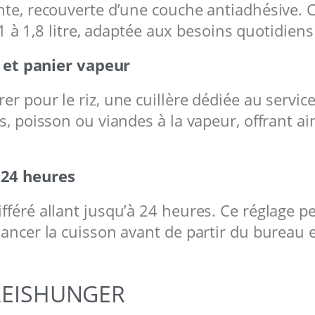
nte, recouverte d’une couche antiadhésive. C
de 1 à 1,8 litre, adaptée aux besoins quotidi
re et panier vapeur
 pour le riz, une cuillère dédiée au service
s, poisson ou viandes à la vapeur, offrant ai
 24 heures
féré allant jusqu’à 24 heures. Ce réglage pe
ancer la cuisson avant de partir du bureau e
z REISHUNGER