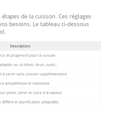
 étapes de la cuisson. Ces réglages
 vos besoins. Le tableau ci-dessous
il.
Description
écis et progressif pour la cuisson
adaptés au riz blanc, brun, sushi…
êt à servir sans cuisson supplémentaire
ce antiadhésive et résistante
our peser, servir et cuire à la vapeur
différé et planification adaptable