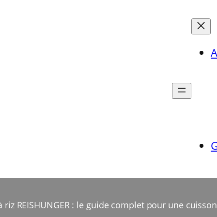
A
G
à riz REISHUNGER : le guide complet pour une cuisson 