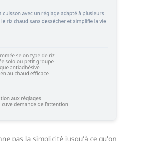
e la cuisson avec un réglage adapté à plusieurs
t le riz chaud sans dessécher et simplifie la vie
mmée selon type de riz
e solo ou petit groupe
que antiadhésive
en au chaud efficace
tion aux réglages
 cuve demande de l’attention
ne pas la simplicité jusqu’à ce qu’on