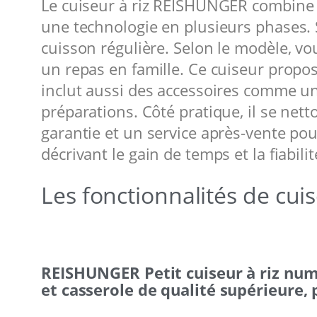
Le cuiseur à riz REISHUNGER combine d
une technologie en plusieurs phases.
cuisson régulière. Selon le modèle, vo
un repas en famille. Ce cuiseur propos
inclut aussi des accessoires comme une
préparations. Côté pratique, il se net
garantie et un service après-vente po
décrivant le gain de temps et la fiabi
Les fonctionnalités de cu
REISHUNGER Petit cuiseur à riz num
et casserole de qualité supérieure, 