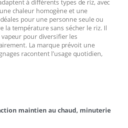
ptent à différents types de riz, avec
t une chaleur homogène et une
, idéales pour une personne seule ou
la température sans sécher le riz. Il
vapeur pour diversifier les
clairement. La marque prévoit une
gnages racontent l’usage quotidien,
nction maintien au chaud, minuterie