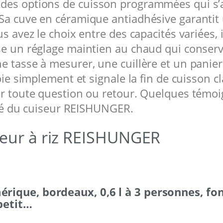
es options de cuisson programmées qui s’ada
 Sa cuve en céramique antiadhésive garanti
us avez le choix entre des capacités variées
e un réglage maintien au chaud qui conserve 
 tasse à mesurer, une cuillère et un panier 
toie simplement et signale la fin de cuisson 
ur toute question ou retour. Quelques témoi
lité du cuiseur REISHUNGER.
iseur à riz REISHUNGER
érique, bordeaux, 0,6 l à 3 personnes, fo
petit…