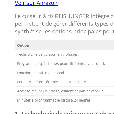
Voir sur Amazon
Le cuiseur à riz REISHUNGER intègre pl
permettent de gérer différents types d
synthétise les options principales pou
Option
Technologie de cuisson en 7 phases
Programmes spécifiques pour différents types de riz
Fonction maintien au chaud
Pot intérieur en céramique haute qualité
Accessoires inclus : tasse, cuillère et panier vapeur
Minuterie programmable jusqu’à 24 heures
1. Technologie de cuisson en 7 phas