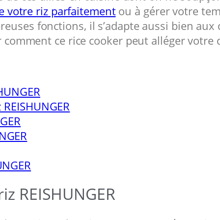
e votre riz parfaitement
ou à gérer votre temp
euses fonctions, il s’adapte aussi bien au
ir comment ce rice cooker peut alléger votre 
ISHUNGER
riz REISHUNGER
UNGER
HUNGER
HUNGER
à riz REISHUNGER