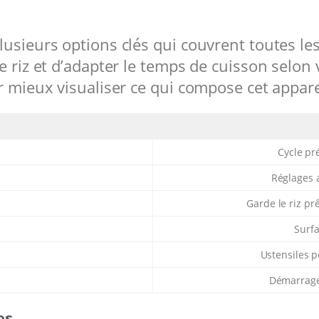
usieurs options clés qui couvrent toutes les
e riz et d’adapter le temps de cuisson selon
r mieux visualiser ce qui compose cet appare
Cycle pr
Réglages 
Garde le riz pr
Surfa
Ustensiles p
Démarrage 
es