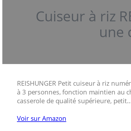
Cuiseur à riz 
une 
REISHUNGER Petit cuiseur à riz numéri
à 3 personnes, fonction maintien au c
casserole de qualité supérieure, petit
Voir sur Amazon