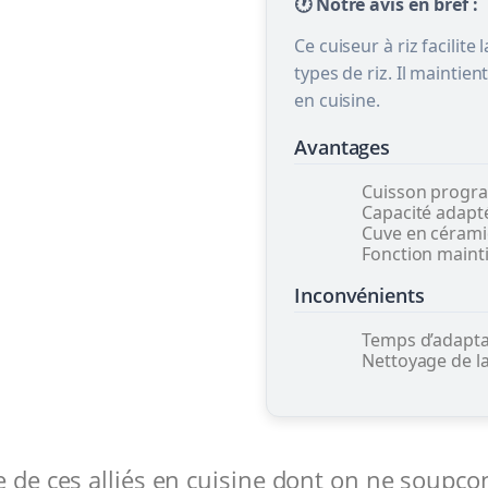
🕐 Notre avis en bref :
Ce cuiseur à riz facilit
types de riz. Il maintien
en cuisine.
Avantages
Cuisson progra
Capacité adapté
Cuve en cérami
Fonction mainti
Inconvénients
Temps d’adapta
Nettoyage de la
e de ces alliés en cuisine dont on ne soupçon