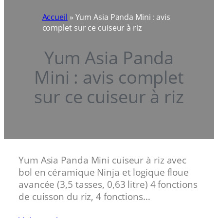
Accueil
»
Yum Asia Panda Mini : avis
complet sur ce cuiseur à riz
Yum Asia Panda
Mini : avis complet
sur ce cuiseur à riz
Yum Asia Panda Mini cuiseur à riz avec
bol en céramique Ninja et logique floue
avancée (3,5 tasses, 0,63 litre) 4 fonctions
de cuisson du riz, 4 fonctions…