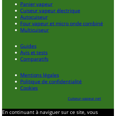
Panier vapeur
Cuiseur vapeur électrique
Autocuiseur
Four vapeur et micro onde combiné
Multicuiseur
Guides
Avis et tests
Comparatifs
Mentions légales
Politique de confidentialité
Cookies
Cuiseur-vapeur.net
En continuant à naviguer sur ce site, vous