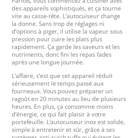
Parfois, vous commencez à cuisiner avec
des appareils sophistiqués, et ça tourne
vite au casse-tête. L’autocuiseur change
la donne. Sans trop de réglages ni
d’options à piger, il utilise la vapeur sous
pression pour cuire les plats plus
rapidement. Ça garde les saveurs et les
nutriments, donc fini les repas fades
après une longue journée.
L’affaire, c’est que cet appareil réduit
sérieusement le temps passé aux
fourneaux. Vous pouvez préparer un
ragoût en 20 minutes au lieu de plusieurs
heures. En plus, ça consomme moins
d’énergie, ce qui fait plaisir à votre
portefeuille. L’autocuiseur inox est solide,
simple à entretenir et sûr, grâce à ses
systèmes anti-surchauffe qui évitent les