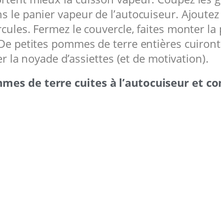
s le panier vapeur de l’autocuiseur. Ajoutez
cules. Fermez le couvercle, faites monter la
 De petites pommes de terre entières cuiront
er la noyade d’assiettes (et de motivation).
mes de terre cuites à l’autocuiseur et c