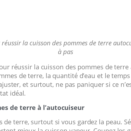
éussir la cuisson des pommes de terre autoc
à pas
 pour réussir la cuisson des pommes de terre
ommes de terre, la quantité d’eau et le temp
 ajuster, et surtout, ne pas paniquer si ce n’
at idéal.
es de terre à l’autocuiseur
e terre, surtout si vous gardez la peau. Sé
ortent mieux la cuisson vapeur. Coupez les