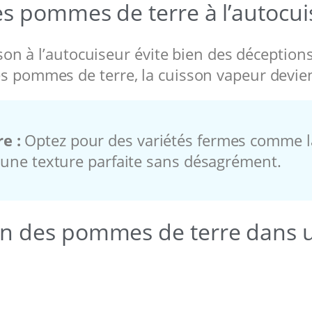
es pommes de terre à l’autocui
isson à l’autocuiseur évite bien des déception
es pommes de terre, la cuisson vapeur devie
e :
Optez pour des variétés fermes comme la 
t une texture parfaite sans désagrément.
on des pommes de terre dans u