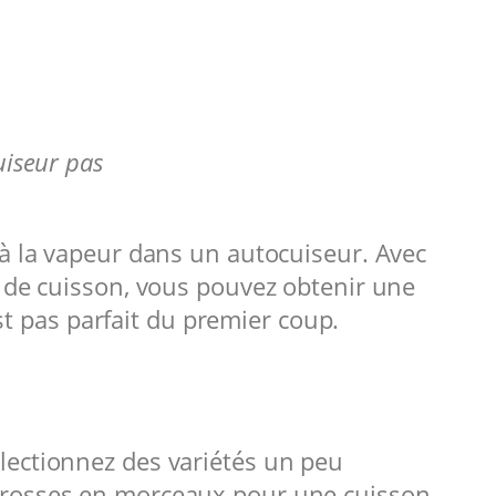
uiseur pas
 à la vapeur dans un autocuiseur. Avec
s de cuisson, vous pouvez obtenir une
est pas parfait du premier coup.
lectionnez des variétés un peu
 grosses en morceaux pour une cuisson