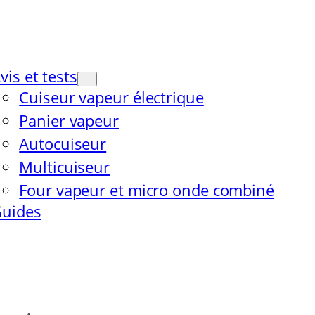
vis et tests
Cuiseur vapeur électrique
Panier vapeur
Autocuiseur
Multicuiseur
Four vapeur et micro onde combiné
uides
eur sans stress