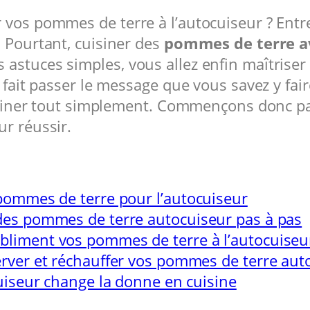
 vos pommes de terre à l’autocuiseur ? Entre
. Pourtant, cuisiner des
pommes de terre a
stuces simples, vous allez enfin maîtriser la
fait passer le message que vous savez y faire 
cuisiner tout simplement. Commençons donc p
ur réussir.
pommes de terre pour l’autocuiseur
des pommes de terre autocuiseur pas à pas
liment vos pommes de terre à l’autocuiseu
rver et réchauffer vos pommes de terre aut
cuiseur change la donne en cuisine