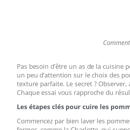
Comment r
Pas besoin d’être un as de la cuisine
un peu d’attention sur le choix des p
texture parfaite. Le secret ? Observer,
Chaque essai vous rapproche du résult
Les étapes clés pour cuire les pomm
Commencez par bien laver les pommes d
fermes, comme la Charlotte, qui supp