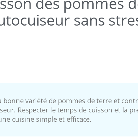
uisson des pommes d
utocuiseur sans stre
 la bonne variété de pommes de terre et contr
seur. Respecter le temps de cuisson et la pr
une cuisine simple et efficace.